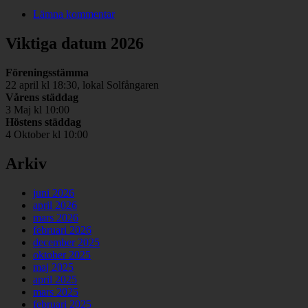
Lämna kommentar
Viktiga datum 2026
Föreningsstämma
22 april kl 18:30, lokal Solfångaren
Vårens städdag
3 Maj kl 10:00
Höstens städdag
4 Oktober kl 10:00
Arkiv
juni 2026
april 2026
mars 2026
februari 2026
december 2025
oktober 2025
maj 2025
april 2025
mars 2025
februari 2025