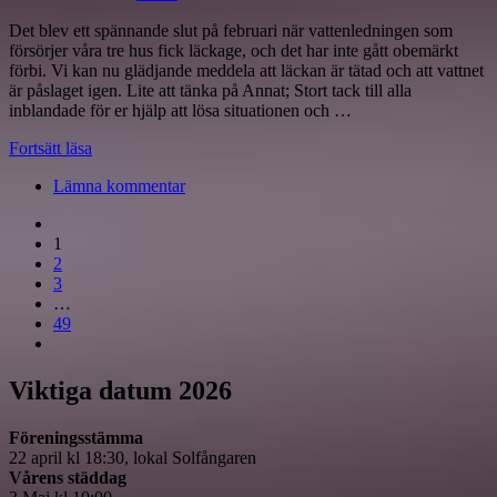
Det blev ett spännande slut på februari när vattenledningen som
försörjer våra tre hus fick läckage, och det har inte gått obemärkt
förbi. Vi kan nu glädjande meddela att läckan är tätad och att vattnet
är påslaget igen. Lite att tänka på Annat; Stort tack till alla
inblandade för er hjälp att lösa situationen och …
Fortsätt läsa
Lämna kommentar
1
2
3
…
49
Viktiga datum 2026
Föreningsstämma
22 april kl 18:30, lokal Solfångaren
Vårens städdag