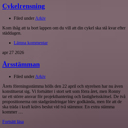
Cykelrensning
Filed under
Arkiv
Kom ihåg att ta bort lappen om du vill att din cykel ska stå kvar efter
städdagen.
Lämna kommentar
apr
27
2026
Årsstämman
Filed under
Arkiv
Årets föreningsstämma hölls den 22 april och styrelsen har nu även
konstituerat sig. Vi fortsätter i stort sett som förra året, men Ronny
tar ett större ansvar för projekthantering och fastighetsskötsel. De två
propositionerna om stadgeändringar blev godkända, men för att de
ska träda i kraft krävs beslut vid två stämmor. En extra stämma
kommer …
Fortsätt läsa