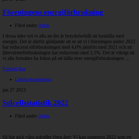
Föreningens energiförbrukning
Filed under
Arkiv
I dessa tider vet vi alla att det är betydelsefullt att hushålla med
energin. Det är därför glädjande att se att vi i föreningen under 2022
har reducerat elförbrukningen med 4,6% jämfört med 2021 och att
fjärrvärmeförbrukningen har reducerats med 2,5%. Det är viktigt att
vi alla fortsätter ha fokus på att hålla nere energiförbrukningen …
Fortsätt läsa
Lämna kommentar
jan
27
2023
Solcellsstatistik 2022
Filed under
Arkiv
Så här gick våra solceller förra året: Vi kan summera 2022 som ett