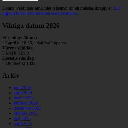
Denna webbplats använder Akismet för att minska skräppost.
Lär
dig om hur din kommentarsdata bearbetas
.
Viktiga datum 2026
Föreningsstämma
22 april kl 18:30, lokal Solfångaren
Vårens städdag
3 Maj kl 10:00
Höstens städdag
4 Oktober kl 10:00
Arkiv
juni 2026
april 2026
mars 2026
februari 2026
december 2025
oktober 2025
maj 2025
april 2025