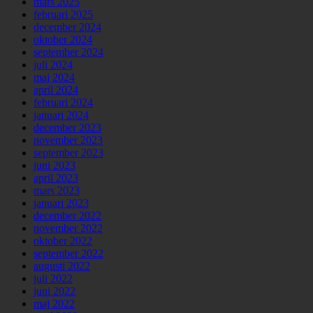
mars 2025
februari 2025
december 2024
oktober 2024
september 2024
juli 2024
maj 2024
april 2024
februari 2024
januari 2024
december 2023
november 2023
september 2023
juni 2023
april 2023
mars 2023
januari 2023
december 2022
november 2022
oktober 2022
september 2022
augusti 2022
juli 2022
juni 2022
maj 2022