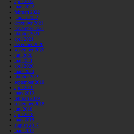
april 2022
mars 2022
februari 2022
januari 2022
december 2021
november 2021
oktober 2021
april 2021
december 2020
september 2020
juni 2020
maj 2020
april 2020
mars 2020
oktober 2019
september 2019
april 2019
mars 2019
februari 2019
september 2018
juni 2018
april 2018
mars 2018
augusti 2017
mars 2017