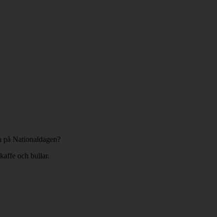
den på Nationaldagen?
affe och bullar.