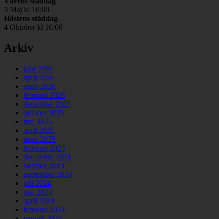
Vårens städdag
3 Maj kl 10:00
Höstens städdag
4 Oktober kl 10:00
Arkiv
juni 2026
april 2026
mars 2026
februari 2026
december 2025
oktober 2025
maj 2025
april 2025
mars 2025
februari 2025
december 2024
oktober 2024
september 2024
juli 2024
maj 2024
april 2024
februari 2024
januari 2024