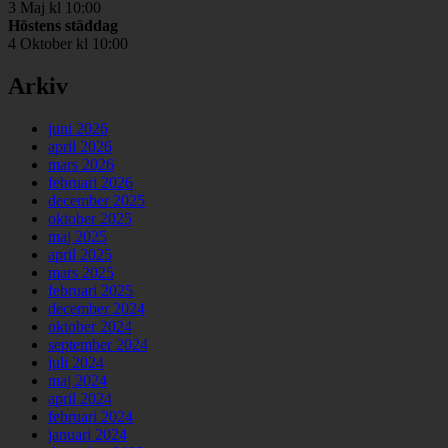
3 Maj kl 10:00
Höstens städdag
4 Oktober kl 10:00
Arkiv
juni 2026
april 2026
mars 2026
februari 2026
december 2025
oktober 2025
maj 2025
april 2025
mars 2025
februari 2025
december 2024
oktober 2024
september 2024
juli 2024
maj 2024
april 2024
februari 2024
januari 2024