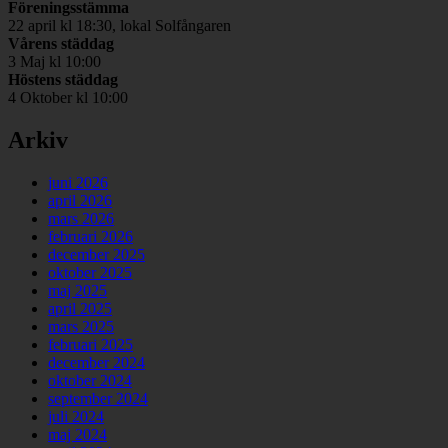
Föreningsstämma
22 april kl 18:30, lokal Solfångaren
Vårens städdag
3 Maj kl 10:00
Höstens städdag
4 Oktober kl 10:00
Arkiv
juni 2026
april 2026
mars 2026
februari 2026
december 2025
oktober 2025
maj 2025
april 2025
mars 2025
februari 2025
december 2024
oktober 2024
september 2024
juli 2024
maj 2024